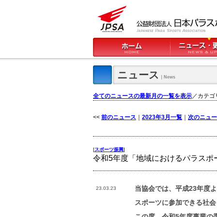
ニュース
｜News
全てのニュースの最新月の一覧を表示
／カテゴ
<<
前のニュース
｜
2023年3月一覧
｜
次のニュー
[
スポーツ振興
]
令和5年度「地域におけるパラスポ
当協会では、平成23年度
23.03.23
スポーツに参加できる社会
この度、令和5年度事業の