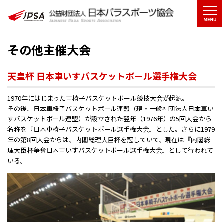
その他主催大会
天皇杯 日本車いすバスケットボール選手権大会
1970年にはじまった車椅子バスケットボール競技大会が起源。
その後、日本車椅子バスケットボール連盟（現・一般社団法人日本車い
すバスケットボール連盟）が設立された翌年（1976年）の5回大会から
名称を『日本車椅子バスケットボール選手権大会』とした。さらに1979
年の第8回大会からは、内閣総理大臣杯を冠していて、現在は『内閣総
理大臣杯争奪日本車いすバスケットボール選手権大会』として行われて
いる。