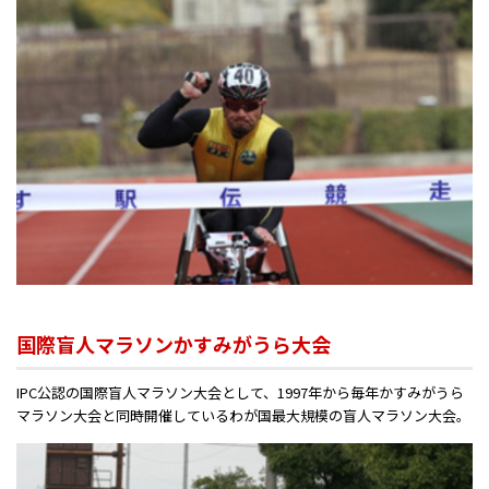
国際盲人マラソンかすみがうら大会
IPC公認の国際盲人マラソン大会として、1997年から毎年かすみがうら
マラソン大会と同時開催しているわが国最大規模の盲人マラソン大会。