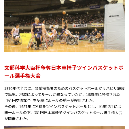
文部科学大臣杯争奪日本車椅子ツインバスケットボ
ール選手権大会
1970年代半ばに、頚髄損傷者のためのバスケットボールがリハビリ施設
で誕生。地域によってルールが異なっていたが、1985年に開催された
｢第1回交流試合｣を契機にルールの統一が検討された。
その後、1987年に名称をツインバスケットボールとし、同年12月には
統一ルールの下、第1回日本車椅子ツインバスケットボール選手権大会
が開催された。