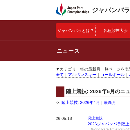
ジャパンパラ
ジャパンパラとは？
各種競技大会
ニュース
▼カテゴリー毎の最新月一覧ページを表
全て
｜
アルペンスキー
｜
ゴールボール
｜
陸上競技: 2026年5月の
<<
陸上競技: 2026年4月
｜
最新月
26.05.18
[陸上競技]
2026ジャパンパラ陸