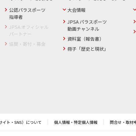
公認パラスポーツ
大会情報
指導者
JPSA パラスポーツ
JPSA オフィシャル
動画チャンネル
パートナー
資料室（報告書）
協賛・寄付・募金
冊子「歴史と現状」
サイト・SNS）について
個人情報・特定個人情報
問合せ・取材