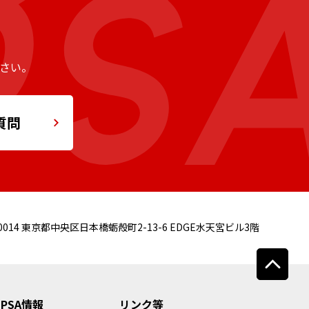
さい。
質問
0014
東京都中央区日本橋蛎殻町2-13-6 EDGE水天宮ビル3階
JPSA情報
リンク等