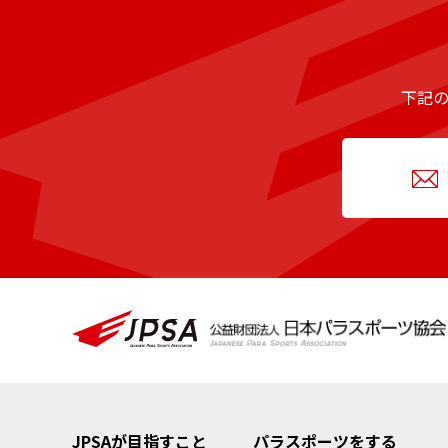
下記
JPSAが目指すこと
パラスポーツをする