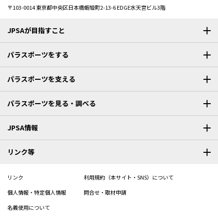
〒103-0014
東京都中央区日本橋蛎殻町2-13-6 EDGE水天宮ビル3階
JPSAが目指すこと
パラスポーツをする
パラスポーツを支える
パラスポーツを見る・調べる
JPSA情報
リンク等
リンク
利用規約（本サイト・SNS）について
個人情報・特定個人情報
問合せ・取材申請
名義使用について