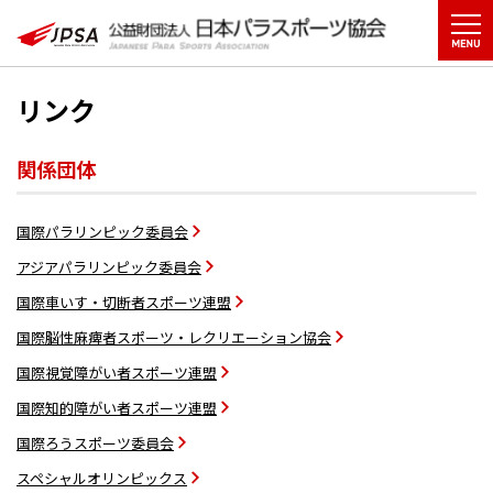
リンク
関係団体
国際パラリンピック委員会
アジアパラリンピック委員会
国際車いす・切断者スポーツ連盟
国際脳性麻痺者スポーツ・レクリエーション協会
国際視覚障がい者スポーツ連盟
国際知的障がい者スポーツ連盟
国際ろうスポーツ委員会
スペシャルオリンピックス