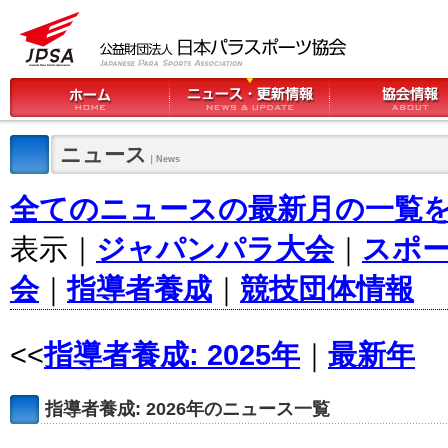
ニュース
｜News
全てのニュースの最新月の一覧
表示｜
ジャパンパラ大会
｜
スポ
会
｜
指導者養成
｜
競技団体情報
<<
指導者養成: 2025年
｜
最新年
指導者養成: 2026年のニュース一覧