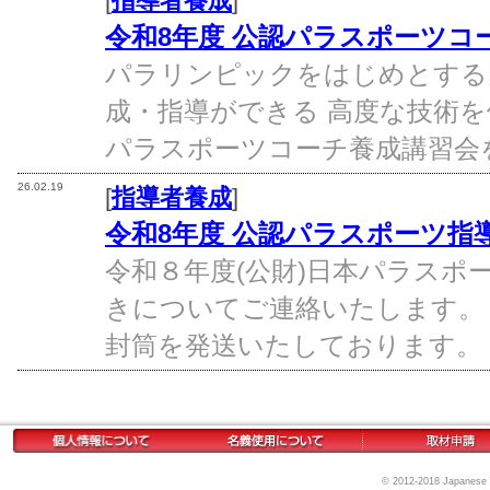
[
指導者養成
]
令和8年度 公認パラスポーツコ
パラリンピックをはじめとする
成・指導ができる 高度な技術
パラスポーツコーチ養成講習会を、
26.02.19
[
指導者養成
]
令和8年度 公認パラスポーツ指
令和８年度(公財)日本パラスポ
きについてご連絡いたします。
封筒を発送いたしております。 
© 2012-2018 Japanese Pa