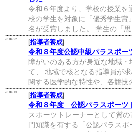
令和６年度より、学校の授業を
校の学生を対象に「優秀学生賞
名が受賞しました。 学生の「思
26.04.22
[
指導者養成
]
令和８年度公認中級パラスポー
障がいのある方が身近な地域・
て、 地域で核となる指導員が
関する医学的な特性や、各競技の
26.04.13
[
指導者養成
]
令和８年度 公認パラスポーツ
スポーツトレーナーとして質の
門知識を有する「公認パラスポ