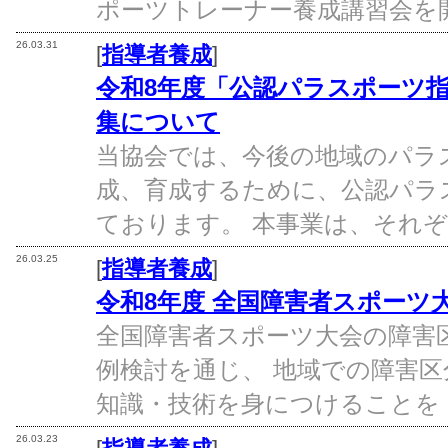
ポーツトレーナー養成講習会を開
26.03.31
[
指導者養成
]
令和8年度「公認パラスポーツ
集について
当協会では、今後の地域のパラ
成、育成するために、公認パラ
ております。 本事業は、それぞ
26.03.25
[
指導者養成
]
令和8年度 全国障害者スポーツ
全国障害者スポーツ大会の障害
例検討を通じ、 地域での障害
知識・技術を身につけることを 
26.03.23