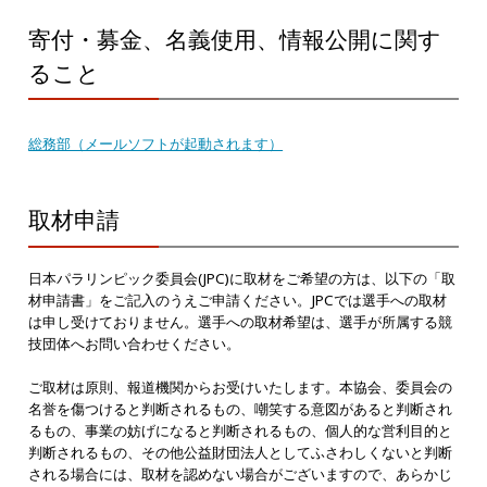
寄付・募金、名義使用、情報公開に関す
ること
総務部（メールソフトが起動されます）
取材申請
日本パラリンピック委員会(JPC)に取材をご希望の方は、以下の「取
材申請書」をご記入のうえご申請ください。JPCでは選手への取材
は申し受けておりません。選手への取材希望は、選手が所属する競
技団体へお問い合わせください。
ご取材は原則、報道機関からお受けいたします。本協会、委員会の
名誉を傷つけると判断されるもの、嘲笑する意図があると判断され
るもの、事業の妨げになると判断されるもの、個人的な営利目的と
判断されるもの、その他公益財団法人としてふさわしくないと判断
される場合には、取材を認めない場合がございますので、あらかじ