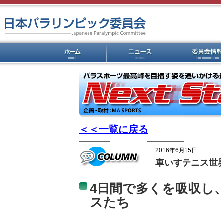
＜＜一覧に戻る
2016年6月15日
車いすテニス世
4日間で多くを吸収し
スたち