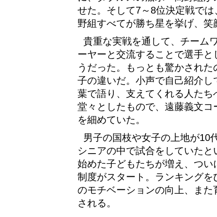
せた。そして7～8位決定戦で
野組すべてが勝ち星を挙げ、笑
貴重な実戦を通して、チーム
ーヤーと交流することで選手と
うだった。もっとも驚かされた
子の違いだ。小声で自己紹介し
葉で語り、支えてくれる人たち
堂々としたもので、遠藤義文コ
を細めていた。
男子の国枝や女子の上地が10
シニアの中で試合をしていたと
始めた子どもたちが増え、ついに
制度がスタート。ランキングを
のモチベーションの向上、また
される。