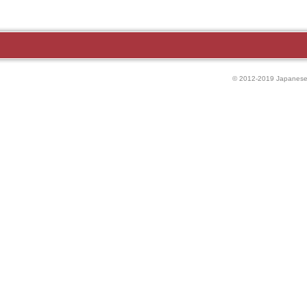
© 2012-2019 Japanese P