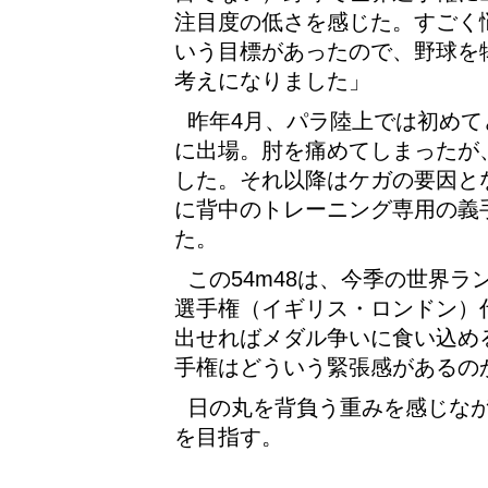
注目度の低さを感じた。すごく
いう目標があったので、野球を
考えになりました」
昨年4月、パラ陸上では初め
に出場。肘を痛めてしまったが、
した。それ以降はケガの要因と
に背中のトレーニング専用の義
た。
この54m48は、今季の世界ラ
選手権（イギリス・ロンドン）
出せればメダル争いに食い込め
手権はどういう緊張感があるの
日の丸を背負う重みを感じな
を目指す。