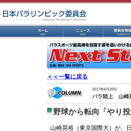
＜＜一覧に戻る
2017年6月20日
パラ陸上 山崎
野球から転向「やり投
山崎晃裕（東京国際大）が、