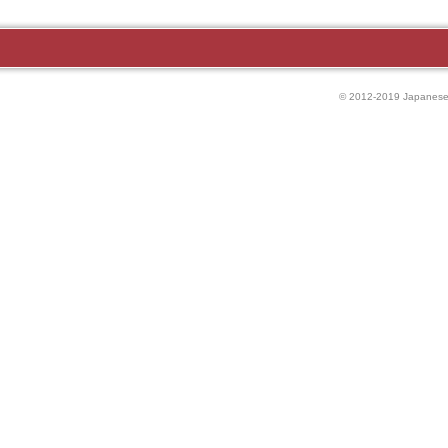
© 2012-2019 Japanese P