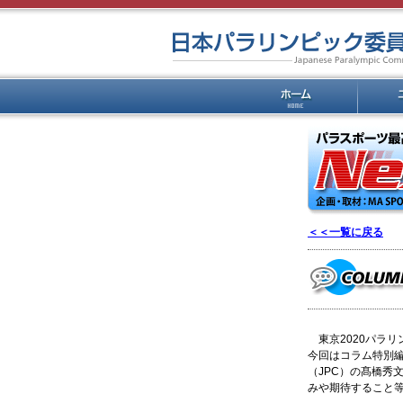
＜＜一覧に戻る
東京2020パラ
今回はコラム特別
（JPC）の髙橋秀
みや期待すること