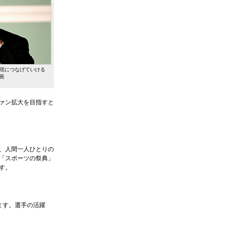
現につなげていける
長
ァン拡大を目指すと
、人間一人ひとりの
「スポーツの祭典」
す。
ます。選手の活躍