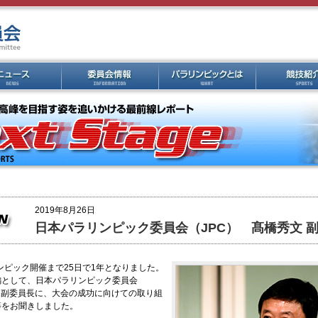
2019年8月26日
日本パラリンピック委員会（JPC） 髙橋秀文 
リンピック開催まで25日で1年となりました。
編として、日本パラリンピック委員会
文副委員長に、大会の成功に向けての取り組
等をお聞きしました。