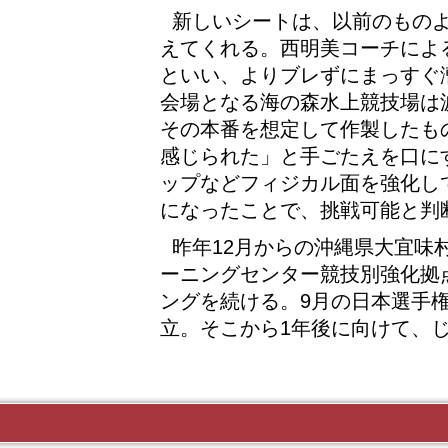
新しいシートは、以前のもの
えてくれる。西明美コーチによ
といい、よりブレずにまっすぐ
会場となる海の森水上競技場は
その本番を想定して作製したも
感じられた」と手ごたえを口に
ップなどフィジカル面を強化し
になったことで、挑戦可能と判
昨年12月からの沖縄県大宜味
ーニングセンター競技別強化拠
ングを続ける。9月の日本選手権
立。そこから1年後に向けて、