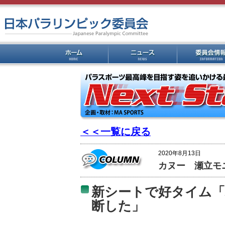
＜＜一覧に戻る
2020年8月13日
カヌー 瀬立モ
新シートで好タイム「
断した」