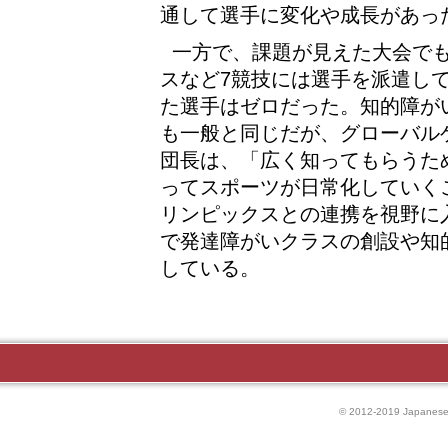
通して選手に変化や成長があっ
一方で、課題が見えた大会で
スなど7競技には選手を派遣して
た選手はゼロだった。知的障が
も一般と同じだが、グローバル
団長は、「広く知ってもらうた
ってスポーツが日常化していく
リンピックスとの連携を視野に
で発達障がいクラスの創設や知
している。
© 2012-2019 Japanese P