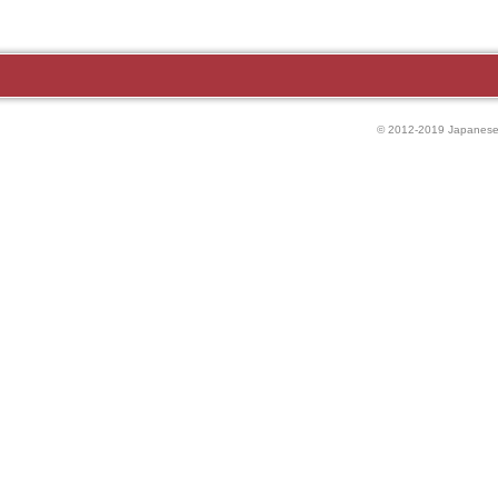
© 2012-2019 Japanese P