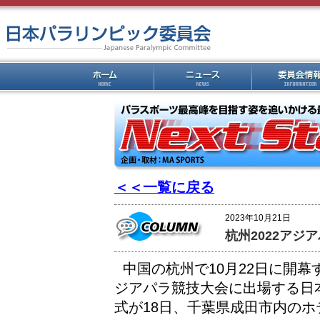
＜＜一覧に戻る
2023年10月21日
杭州2022アジ
中国の杭州で10月22日に開幕す
ジアパラ競技大会に出場する日
式が18日、千葉県成田市内のホ