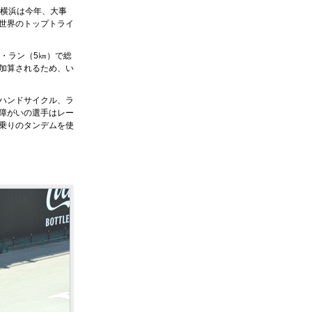
・横浜は今年、大事
世界のトップトライ
）・ラン（5㎞）で総
加算されるため、い
ハンドサイクル、ラ
障がいの選手はレー
乗りのタンデムを使
）