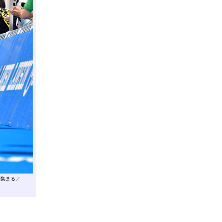
が集まる／