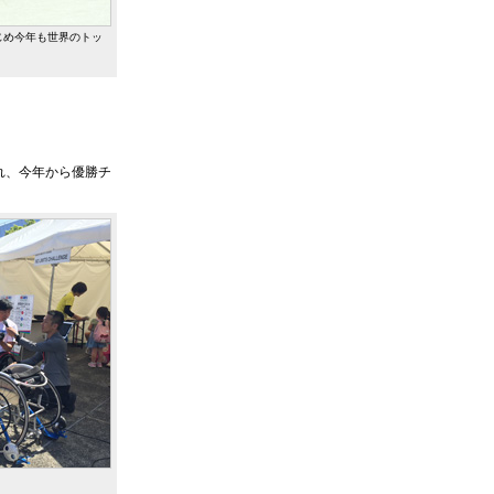
はじめ今年も世界のトッ
れ、今年から優勝チ