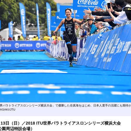
U世界パラトライアスロンシリーズ横浜大会」で優勝した谷真海をはじめ、日本人選手の活躍にも期待
KASAKI/JTU
～13日（日）／2018 ITU世界パラトライアスロンシリーズ横浜大会
公園周辺特設会場）