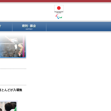
ほとんどが入場無