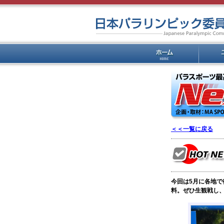
＜＜一覧に戻る
今回は5月に各地
料。ぜひ生観戦し