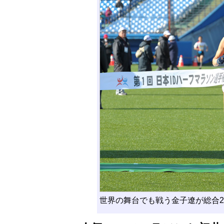
世界の舞台でも戦う金子遼が総合