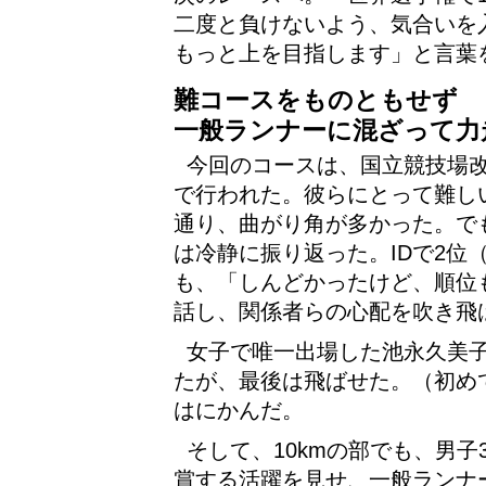
二度と負けないよう、気合いを
もっと上を目指します」と言葉
難コースをものともせず
一般ランナーに混ざって力
今回のコースは、国立競技場
で行われた。彼らにとって難し
通り、曲がり角が多かった。で
は冷静に振り返った。IDで2位
も、「しんどかったけど、順位
話し、関係者らの心配を吹き飛
女子で唯一出場した池永久美
たが、最後は飛ばせた。（初め
はにかんだ。
そして、10kmの部でも、男子
賞する活躍を見せ、一般ランナ