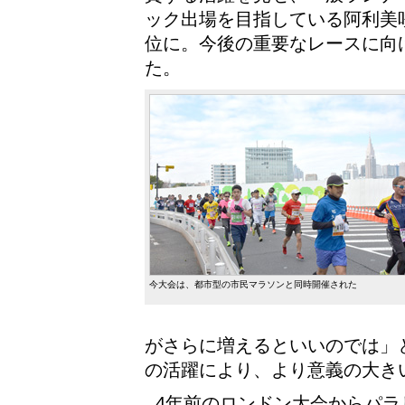
ック出場を目指している阿利美
位に。今後の重要なレースに向
た。
今大会は、都市型の市民マラソンと同時開催された
がさらに増えるといいのでは」
の活躍により、より意義の大き
4年前のロンドン大会からパ