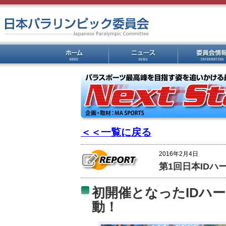
＜＜一覧に戻る
2016年2月4日
第1回日本ID
初開催となったIDハ
動！