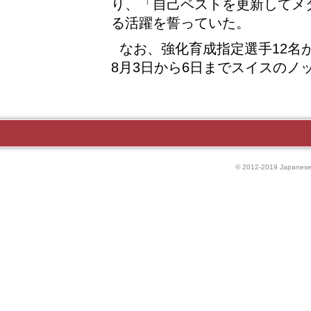
り、「自己ベストを更新してメ
る活躍を誓っていた。
なお、強化育成指定選手12名
8月3日から6日までスイスのノ
© 2012-2019 Japanese P