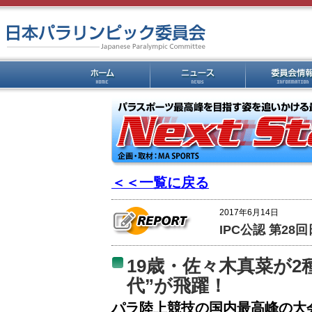
＜＜一覧に戻る
2017年6月14日
IPC公認 第2
19歳・佐々木真菜が2
代”が飛躍！
パラ陸上競技の国内最高峰の大会