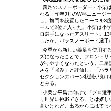
義足のスノーボーダー・小栗
れる。昨年9月のW杯ニュージ
し、旗門を設置したコースを3
ームで2位に入った。小栗は小学
ロ選手になったアスリート。1
したが、パラスノーボード選手
今季から新しい義足を使用す
ズになったことで、フロントサ
がりやすくなったという。二星
さを「強み」と評価し、「パラ
セクションのバーン状態が良け
とみる。
小栗は平昌に向けて「プロ選
り世界に挑戦できることは嬉し
高いけれど、出るからにはてっ