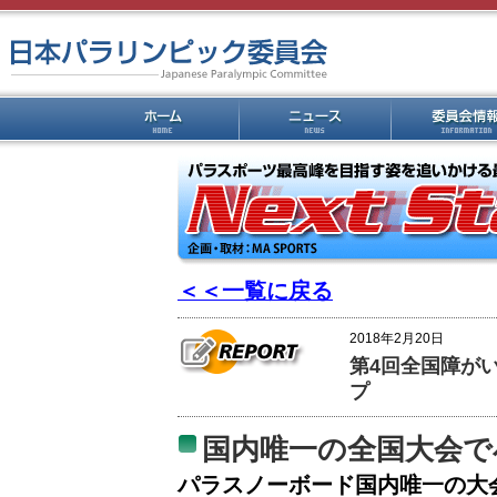
＜＜一覧に戻る
2018年2月20日
第4回全国障が
プ
国内唯一の全国大会で
パラスノーボード国内唯一の大