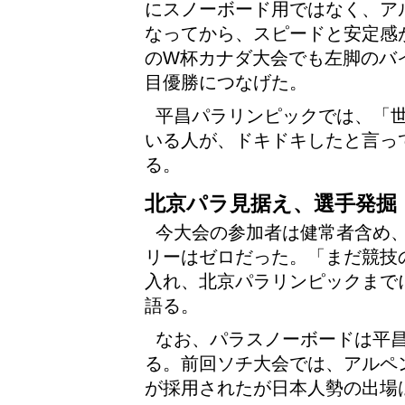
にスノーボード用ではなく、ア
なってから、スピードと安定感
のW杯カナダ大会でも左脚のバ
目優勝につなげた。
平昌パラリンピックでは、「
いる人が、ドキドキしたと言っ
る。
北京パラ見据え、選手発掘
今大会の参加者は健常者含め、
リーはゼロだった。「まだ競技
入れ、北京パラリンピックまで
語る。
なお、パラスノーボードは平
る。前回ソチ大会では、アルペ
が採用されたが日本人勢の出場