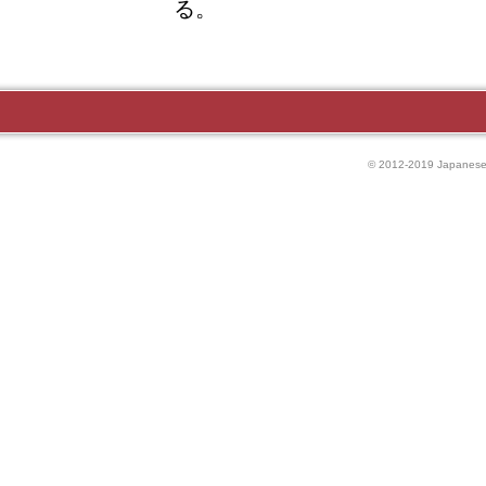
る。
© 2012-2019 Japanese P