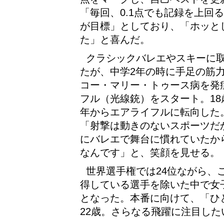
「毎回、0.1点でも記録を上回
が目標」としており、「ホッと
た」と喜んだ。
クラシックバレエやスキーに
たが、中学2年の時に手足の筋
コー・マリー・トゥース病を発
フル（光線銃）をスタート。18
年からエアライフルに転向した。
「射撃は動きのないスポーツだ
にバレエで舞台に慣れていたか
なんです」と、笑顔を見せる。
世界選手権では24位ながら、
得している選手を除いた中で女
となった。本番に向けて、「ひ
22歳。さらなる飛躍に注目した