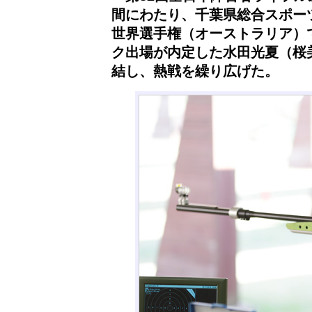
間にわたり、千葉県総合スポー
世界選手権（オーストラリア）で
ク出場が内定した水田光夏（桜
結し、熱戦を繰り広げた。