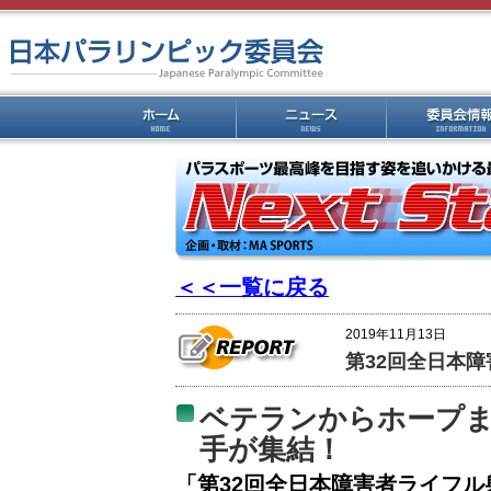
＜＜一覧に戻る
2019年11月13日
第32回全日本
ベテランからホープ
手が集結！
「第32回全日本障害者ライフル