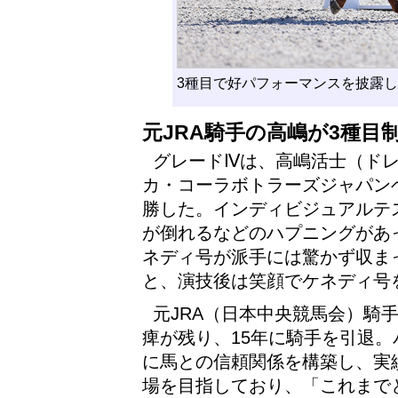
3種目で好パフォーマンスを披露
元JRA騎手の高嶋が3種目
グレードⅣは、高嶋活士（ド
カ・コーラボトラーズジャパン
勝した。インディビジュアルテ
が倒れるなどのハプニングがあ
ネディ号が派手には驚かず収ま
と、演技後は笑顔でケネディ号
元JRA（日本中央競馬会）騎手
痺が残り、15年に騎手を引退
に馬との信頼関係を構築し、実
場を目指しており、「これまで