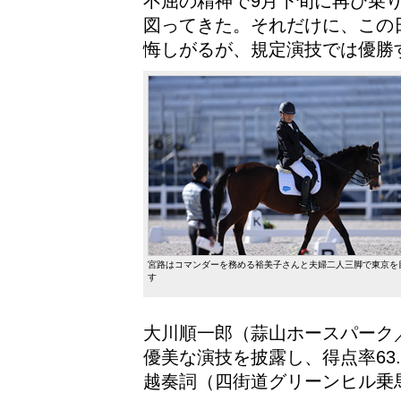
不屈の精神で9月下旬に再び乗
図ってきた。それだけに、この
悔しがるが、規定演技では優勝
宮路はコマンダーを務める裕美子さんと夫婦二人三脚で東京を
す
大川順一郎（蒜山ホースパーク
優美な演技を披露し、得点率63
越奏詞（四街道グリーンヒル乗