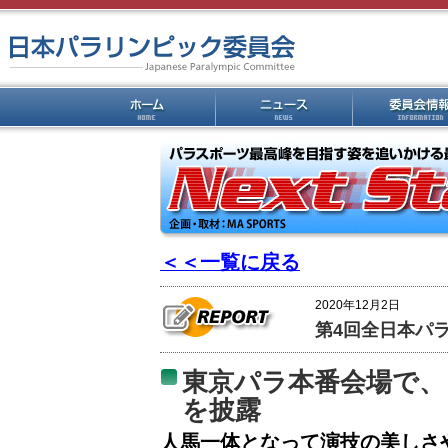
＜＜一覧に戻る
2020年12月2日
第4回全日本パ
東京パラ本番会場で、
を披露
人馬一体となって演技の美しさ