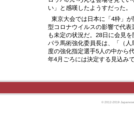
い」と感嘆したようすだった。
東京大会では日本に「4枠」
型コロナウイルスの影響で代表
も未定の状況だ。28日に会見
パラ馬術強化委員長は、「（人
度の強化指定選手5人の中から
年4月ごろには決定する見込み
© 2012-2019 Japanese P