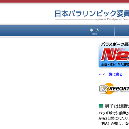
＜＜一覧に戻る
男子は浅野
パラ卓球で知的障が
から2日間にわた
（PIA）が制し、