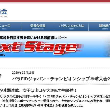
2020年12月16日
パラFIDジャパン・チャンピオンシップ卓球大会20
が連覇達成、女子は山口が大逆転で初優勝！
いクラスの選手が日本一を争う「パラFIDジャパン・チャンピオンシップ卓球大会202
り、神奈川県立スポーツセンターで開催された。今年はシングルスのみが行われ、混
女子は山口美也（滋賀県障がい者卓球連盟）が初優勝を果たした。