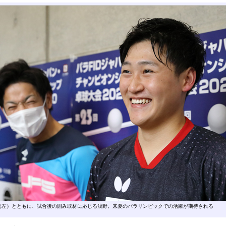
（左）とともに、試合後の囲み取材に応じる浅野。来夏のパラリンピックでの活躍が期待される