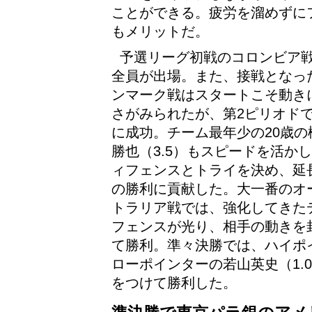
ことができる。疲労を溜めずに
もメリットだ。
予選リーグ初戦のコロンビア
全員が出場。また、接戦となっ
ンマーク戦はスタートこそ動き
さがみられたが、第2ピリオド
に成功。チーム最年少の20歳の
勝也（3.5）もスピードを活か
ィフェンスとトライを決め、延
の勝利に貢献した。大一番のオ
トラリア戦では、強化してきた
フェンスが光り、相手の動きを
て勝利。準々決勝では、ハイポ
ローポインターの若山英史（1.
をつけて勝利した。