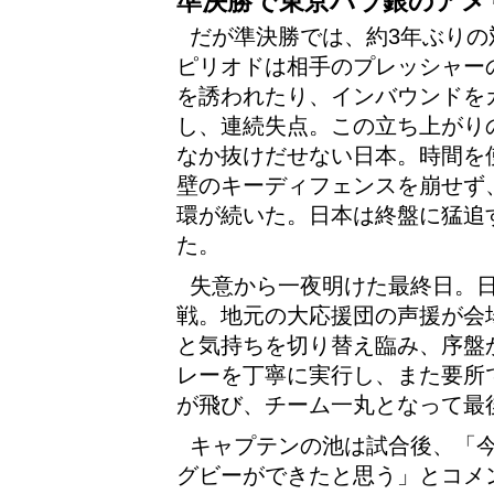
準決勝で東京パラ銀のアメ
だが準決勝では、約3年ぶりの
ピリオドは相手のプレッシャー
を誘われたり、インバウンドを
し、連続失点。この立ち上がり
なか抜けだせない日本。時間を
壁のキーディフェンスを崩せず
環が続いた。日本は終盤に猛追す
た。
失意から一夜明けた最終日。日
戦。地元の大応援団の声援が会
と気持ちを切り替え臨み、序盤
レーを丁寧に実行し、また要所
が飛び、チーム一丸となって最
キャプテンの池は試合後、「
グビーができたと思う」とコメ