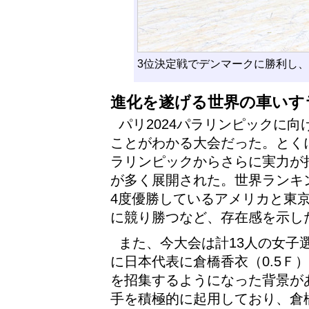
3位決定戦でデンマークに勝利し
進化を遂げる世界の車いす
パリ2024パラリンピックに
ことがわかる大会だった。とくに
ラリンピックからさらに実力が
が多く展開された。世界ランキ
4度優勝しているアメリカと東京
に競り勝つなど、存在感を示し
また、今大会は計13人の女子
に日本代表に倉橋香衣（0.5Ｆ
を招集するようになった背景が
手を積極的に起用しており、倉