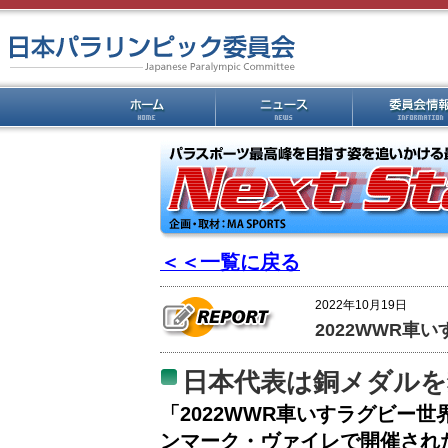
＜＜一覧に戻る
2022年10月19日
2022WWR車
日本代表は銅メダルを
「2022WWR車いすラグビー世
ンマーク・ヴァイレで開催された