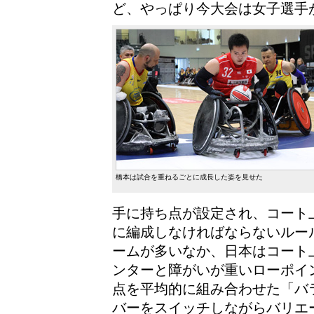
ど、やっぱり今大会は女子選手
橋本は試合を重ねるごとに成長した姿を見せた
手に持ち点が設定され、コート
に編成しなければならないルー
ームが多いなか、日本はコート
ンターと障がいが重いローポイ
点を平均的に組み合わせた「バ
バーをスイッチしながらバリエ