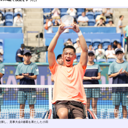
発揮し、見事大会3連覇を果たした小田