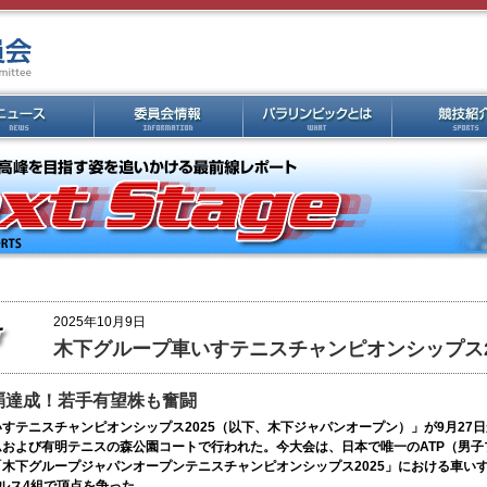
2025年10月9日
木下グループ車いすテニスチャンピオンシップス2
覇達成！若手有望株も奮闘
すテニスチャンピオンシップス2025（以下、木下ジャパンオープン）」が9月27日
および有明テニスの森公園コートで行われた。今大会は、日本で唯一のATP（男子
木下グループジャパンオープンテニスチャンピオンシップス2025」における車い
ルス4組で頂点を争った。