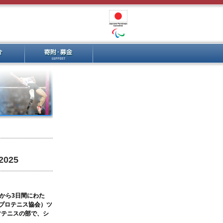
025
から3日間にわた
プロテニス協会）ツ
すテニスの部で、シ