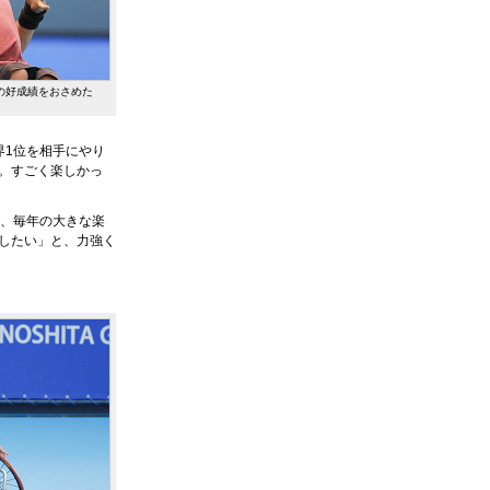
の好成績をおさめた
界1位を相手にやり
。すごく楽しかっ
で、毎年の大きな楽
したい」と、力強く