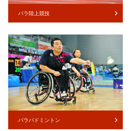
パラ陸上競技
パラバドミントン