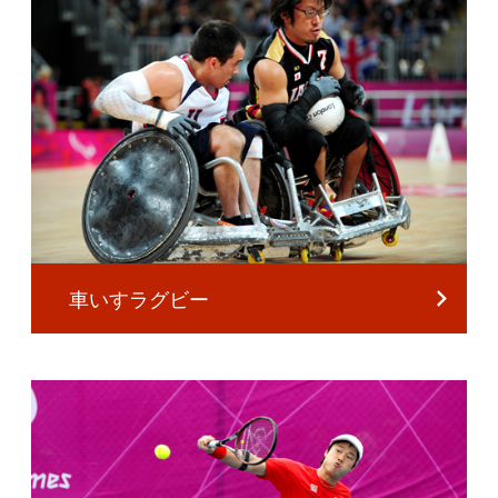
車いすラグビー