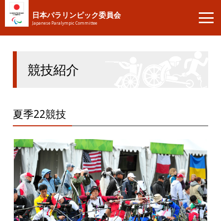
日本パラリンピック委員会
Japanese Paralympic Committee
競技紹介
夏季22競技