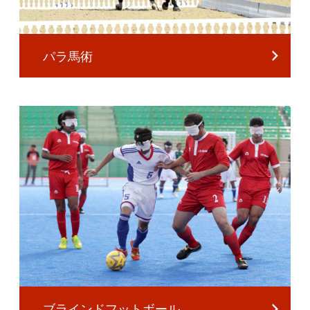
パラ馬術
ブラインドフットボール