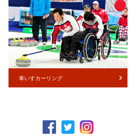
車いすカーリング