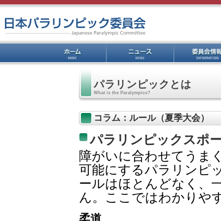
パラリンピックとは
What is the Paralympics?
コラム：ルール（夏季大会）
パラリンピックスポ
障がいに合わせてうま
可能にするパラリンピ
ールはほとんどなく、
ん。ここではわかりや
柔道