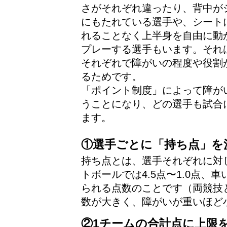
さがそれぞれ違ったり、背中が
にもたれている選手や、シート
れることなく上半身を自由に動
プレーする選手もいます。それ
それぞれで障がいの程度や役割
るためです。
「ポイント制度」によって障が
うことになり、どの選手も試合
ます。
①選手ごとに「持ち点」を
持ち点とは、選手それぞれに対
トボールでは4.5点〜1.0点、車
られる点数のことです（両競技と
数が大きく、障がいが重いほど
②1チームの合計点に上限