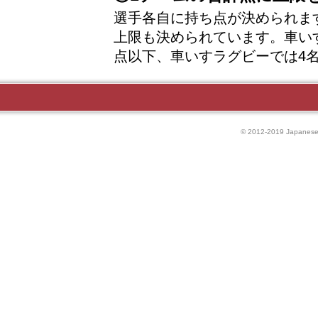
選手各自に持ち点が決められま
上限も決められています。車いす
点以下、車いすラグビーでは4
© 2012-2019 Japanese P