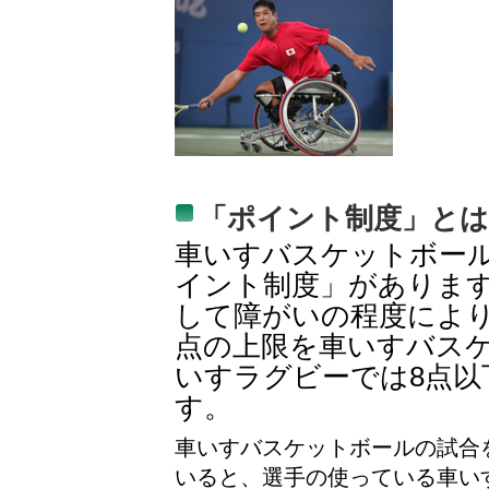
「ポイント制度」とは
車いすバスケットボー
イント制度」がありま
して障がいの程度により
点の上限を車いすバスケ
いすラグビーでは8点
す。
車いすバスケットボールの試合
いると、選手の使っている車い