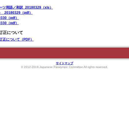
ツ用語／和訳_20180329（xls）
20180329（pdf）
330（pdf）
330（pdf）
の訂正について
の訂正について（PDF）
サイトマップ
© 2012-2019 Japanese Paralympic Committee All rights reserved.