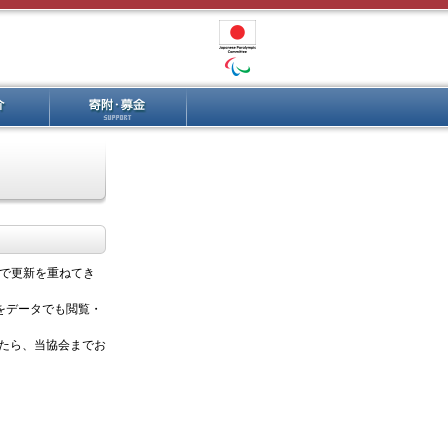
上で更新を重ねてき
容をデータでも閲覧・
たら、当協会までお