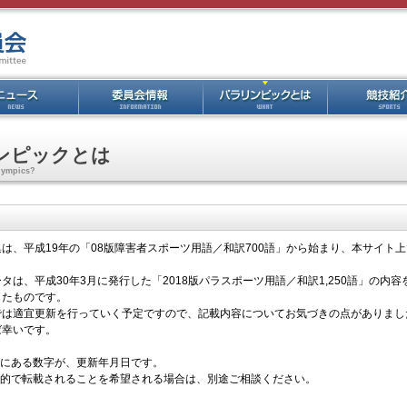
ンピックとは
alympics?
は、平成19年の「08版障害者スポーツ用語／和訳700語」から始まり、本サイト
タは、平成30年3月に発行した「2018版パラスポーツ用語／和訳1,250語」の内
したものです。
では適宜更新を行っていく予定ですので、記載内容についてお気づきの点がありまし
ば幸いです。
後にある数字が、更新年月日です。
目的で転載されることを希望される場合は、別途ご相談ください。