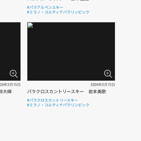
#パラアルペンスキー
#ミラノ・コルティナパラリンピック
026年3月15日
2026年3月15日
除大輝
パラクロスカントリースキー 岩本美歌
#パラクロスカントリースキー
#ミラノ・コルティナパラリンピック