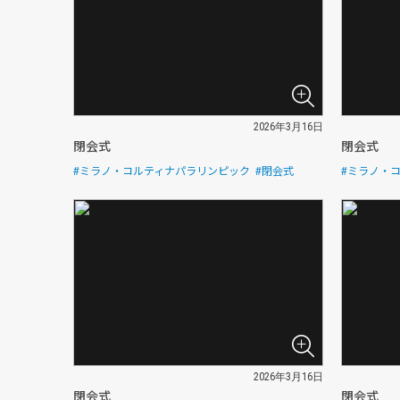
2026年3月16日
閉会式
閉会式
#ミラノ・コルティナパラリンピック
#閉会式
#ミラノ・
2026年3月16日
閉会式
閉会式