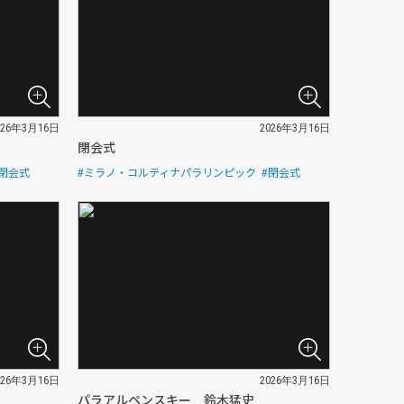
026年3月16日
2026年3月16日
閉会式
#閉会式
#ミラノ・コルティナパラリンピック
#閉会式
026年3月16日
2026年3月16日
パラアルペンスキー 鈴木猛史