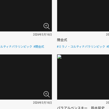
2026年3月16日
2
閉会式
コルティナパラリンピック
#閉会式
#ミラノ・コルティナパラリンピック
2026年3月16日
2
パラアルペンスキー 鈴木猛史