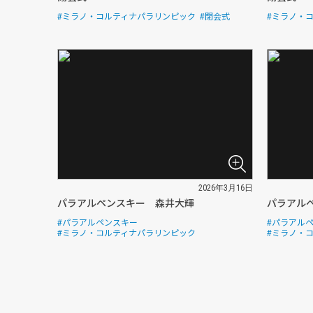
#ミラノ・コルティナパラリンピック
#閉会式
#ミラノ・
2026年3月16日
パラアルペンスキー 森井大輝
パラアル
#パラアルペンスキー
#パラアル
#ミラノ・コルティナパラリンピック
#ミラノ・