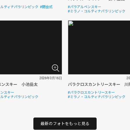
コルティナパラリンピック
#閉会式
#パラアルペンスキー
#ミラノ・コルティナパラリンピック
2026年3月16日
2
ペンスキー 小池岳太
パラクロスカントリースキー 川
ペンスキー
#パラクロスカントリースキー
コルティナパラリンピック
#ミラノ・コルティナパラリンピック
最新のフォトをもっと見る