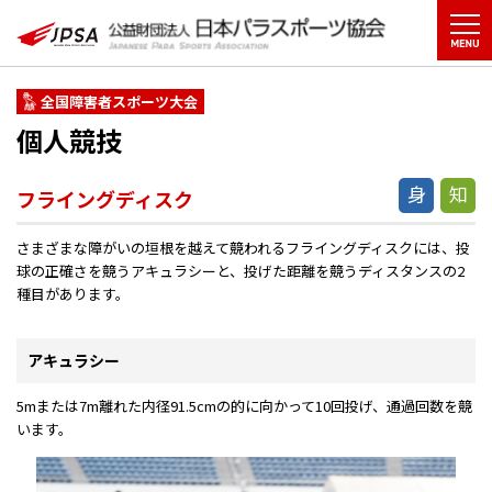
全国障害者スポーツ大会
個人競技
身
知
フライングディスク
さまざまな障がいの垣根を越えて競われるフライングディスクには、投
球の正確さを競うアキュラシーと、投げた距離を競うディスタンスの2
種目があります。
アキュラシー
5mまたは7m離れた内径91.5cmの的に向かって10回投げ、通過回数を競
います。