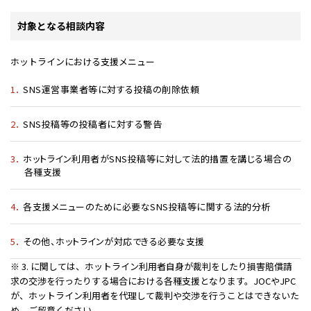
対象となる相談内容
ホットラインにおける支援メニュー
1．
SNS運営事業者等に対する投稿の削除依頼
2．
SNS投稿等の投稿者に対する警告
3．
ホットライン利用者がSNS投稿等に対して法的措置を講じる場合の
各種支援
4．
各支援メニューのために必要なSNS投稿等に関する法的分析
5．
その他、ホットラインが対応できる必要な支援
※ 3. に関しては、ホットライン利用者自身が裁判をしたり損害賠償請
求の交渉を行ったりする場合における各種支援となります。JOCやJPC
が、ホットライン利用者を代理して裁判や交渉を行うことはできないた
め、ご留意ください。