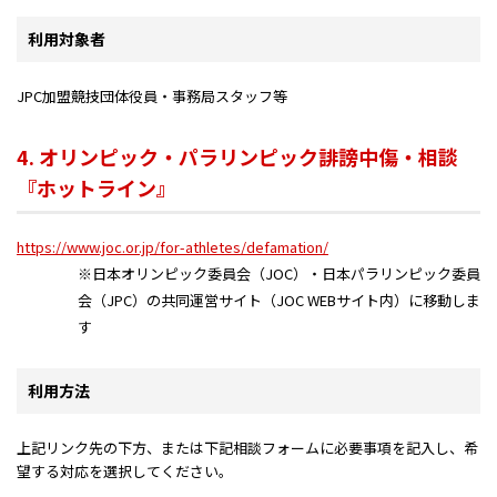
利用対象者
JPC加盟競技団体役員・事務局スタッフ等
4. オリンピック‧パラリンピック誹謗中傷‧相談
『ホットライン』
https://www.joc.or.jp/for-athletes/defamation/
※日本オリンピック委員会（JOC）・日本パラリンピック委員
会（JPC）の共同運営サイト（JOC WEBサイト内）に移動しま
す
利用方法
上記リンク先の下方、または下記相談フォームに必要事項を記入し、希
望する対応を選択してください。