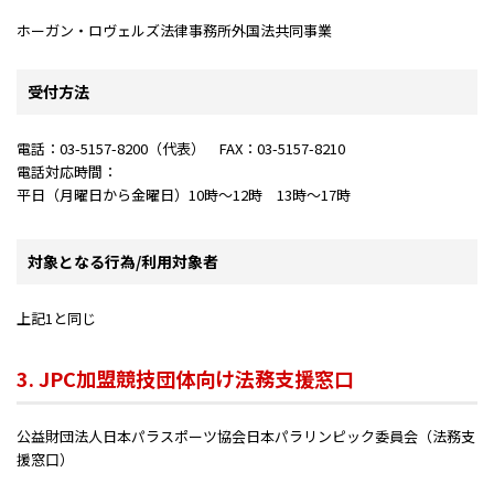
ホーガン・ロヴェルズ法律事務所外国法共同事業
受付方法
電話：03-5157-8200（代表） FAX：03-5157-8210
電話対応時間：
平日（月曜日から金曜日）10時～12時 13時～17時
対象となる行為/利用対象者
上記1と同じ
3. JPC加盟競技団体向け法務支援窓口
公益財団法人日本パラスポーツ協会日本パラリンピック委員会（法務支
援窓口）