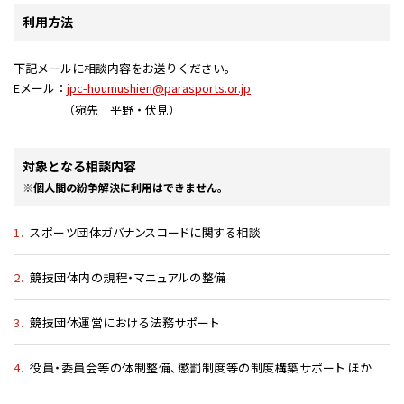
利用方法
下記メールに相談内容をお送りください。
Eメール：
jpc-houmushien@parasports.or.jp
（宛先 平野・伏見）
対象となる相談内容
※個人間の紛争解決に利用はできません。
1．
スポーツ団体ガバナンスコードに関する相談
2．
競技団体内の規程・マニュアルの整備
3．
競技団体運営における法務サポート
4．
役員・委員会等の体制整備、懲罰制度等の制度構築サポート ほか