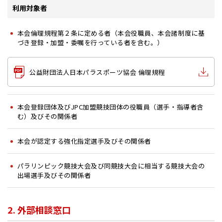
利用対象者
本会倫理規程第２条に定める者（本会役職員、本会諸制度に基
づき登録・加盟・委嘱を行っている者を含む。）
公益財団法人日本パラスポーツ協会 倫理規程
本会登録団体及びJPC加盟競技団体の役職員（選手・指導者含
む）及びその関係者
本会が認定する強化指定選手及びその関係者
パラリンピック競技大会及び同競技大会に相当する競技大会の
出場選手及びその関係者
2. 外部相談窓口