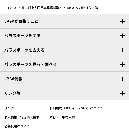
〒103-0014
東京都中央区日本橋蛎殻町2-13-6 EDGE水天宮ビル3階
JPSAが目指すこと
パラスポーツをする
パラスポーツを支える
パラスポーツを見る・調べる
JPSA情報
リンク等
リンク
利用規約（本サイト・SNS）について
個人情報・特定個人情報
問合せ・取材申請
名義使用について