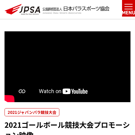
2021ジャパンパラ競技大会
2021ゴールボール競技大会プロモーシ
ョン映像