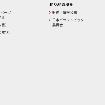
JPSA組織概要
スポーツ
財務・情報公開
ネル
日本パラリンピック
告書）
委員会
と現状」