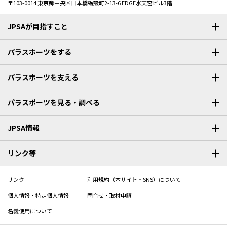
〒103-0014
東京都中央区日本橋蛎殻町2-13-6 EDGE水天宮ビル3階
JPSAが目指すこと
パラスポーツをする
パラスポーツを支える
パラスポーツを見る・調べる
JPSA情報
リンク等
リンク
利用規約（本サイト・SNS）について
個人情報・特定個人情報
問合せ・取材申請
名義使用について