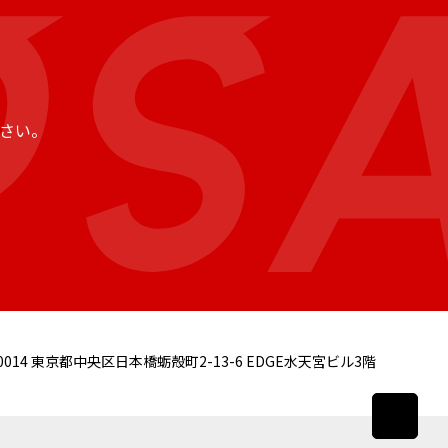
さい。
0014
東京都中央区日本橋蛎殻町2-13-6 EDGE水天宮ビル3階