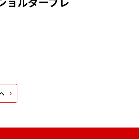
ショルダープレ
へ