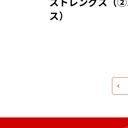
ストレングス（②
ス）