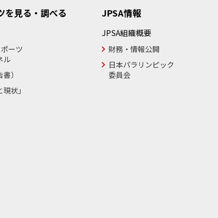
ツを見る・調べる
JPSA情報
JPSA組織概要
スポーツ
財務・情報公開
ネル
日本パラリンピック
告書）
委員会
と現状」