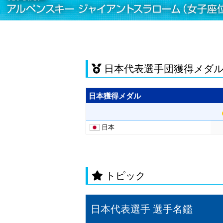
日本代表選手団獲得メダ
トピック
日本代表選手 選手名鑑