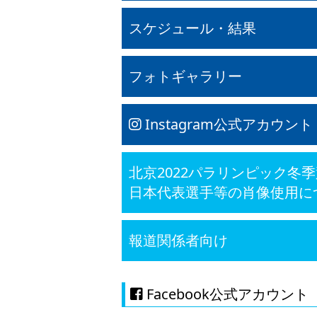
スケジュール・結果
フォトギャラリー
Instagram公式アカウント
北京2022パラリンピック冬
日本代表選手等の肖像使用に
報道関係者向け
Facebook公式アカウント