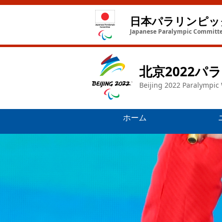
日本パラリンピッ
Japanese Paralympic Committ
北京2022
Beijing 2022 Paralympic
ホーム