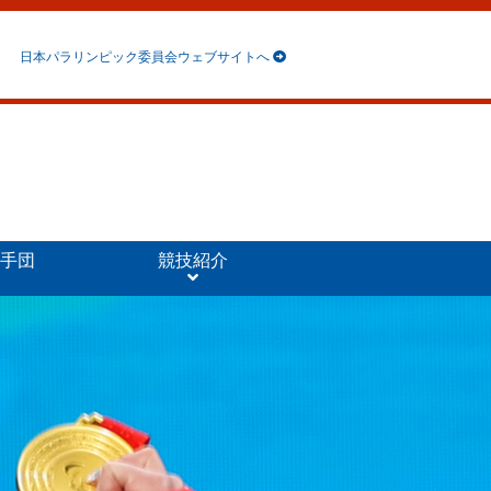
日本パラリンピック委員会ウェブサイトへ
手団
競技紹介