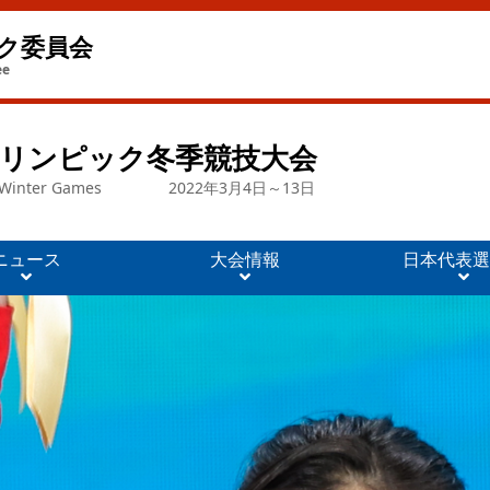
ク委員会
ee
パラリンピック冬季競技大会
 Winter Games
2022年3月4日～13日
ニュース
大会情報
日本代表選