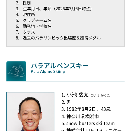
性別
生年月日、年齢（2026年3月6日時点）
現住所
クラブチーム名
勤務地・学校名
クラス
過去のパラリンピック出場歴＆獲得メダル
パラアルペンスキー
Para Alpine Skiing
小池 岳太
こいけ がくた
男
1982年8月2日、43歳
神奈川県横浜市
snow busters ski team
株式会社JTBコミュニケー