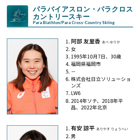
パラバイアスロン・パラクロス
カントリースキー
Para Biathlon/Para Cross-Country Skiing
阿部 友里香
あべ ゆりか
女
1995年10月7日、30歳
福岡県福岡市
－
株式会社日立ソリューショ
ンズ
LW6
2014年ソチ、2018年平
昌、2022年北京
有安 諒平
ありやす りょうへい
男