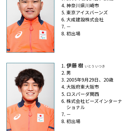
神奈川県川崎市
東京アイスバーンズ
大成建設株式会社
－
初出場
伊藤 樹
いとう いつき
男
2005年9月29日、20歳
大阪府東大阪市
ロスパーダ関西
株式会社ビーズインターナ
ショナル
－
初出場