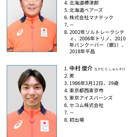
北海道標津郡
北海道ベアーズ
株式会社マナテック
－
2002年ソルトレークシテ
ィ、2006年トリノ、2010
年バンクーバー（銀1）、
2018年平昌
中村 俊介
なかむら しゅんすけ
男
1986年3月12日、39歳
東京都西東京市
東京アイスバーンズ
セコム株式会社
－
初出場