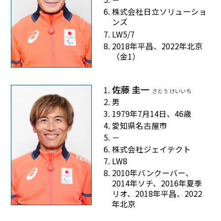
株式会社日立ソリューショ
ンズ
LW5/7
2018年平昌、2022年北京
（金1）
佐藤 圭一
さとう けいいち
男
1979年7月14日、46歳
愛知県名古屋市
－
株式会社ジェイテクト
LW8
2010年バンクーバー、
2014年ソチ、2016年夏季
リオ、2018年平昌、2022
年北京