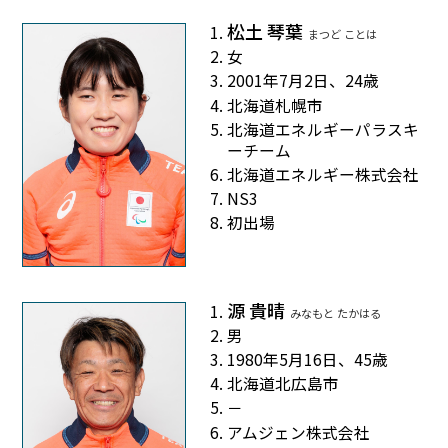
松土 琴葉
まつど ことは
女
2001年7月2日、24歳
北海道札幌市
北海道エネルギーパラスキ
ーチーム
北海道エネルギー株式会社
NS3
初出場
源 貴晴
みなもと たかはる
男
1980年5月16日、45歳
北海道北広島市
－
アムジェン株式会社