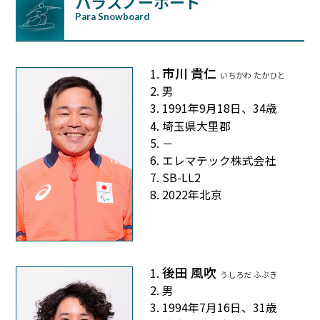
パラスノーボード
Para Snowboard
市川 貴仁
いちかわ たかひと
男
1991年9月18日、34歳
埼玉県大里郡
－
エレマテック株式会社
SB-LL2
2022年北京
後田 風吹
うしろだ ふぶき
男
1994年7月16日、31歳