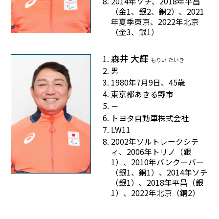
2014年ソチ、2018年平昌
（金1、銀2、銅2）、2021
年夏季東京、2022年北京
（金3、銀1）
森井 大輝
もりい たいき
男
1980年7月9日、45歳
東京都あきる野市
－
トヨタ自動車株式会社
LW11
2002年ソルトレークシテ
ィ、2006年トリノ（銀
1）、2010年バンクーバー
（銀1、銅1）、2014年ソチ
（銀1）、2018年平昌（銀
1）、2022年北京（銅2）