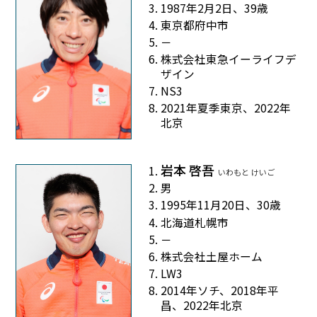
1987年2月2日、39歳
東京都府中市
－
株式会社東急イーライフデ
ザイン
NS3
2021年夏季東京、2022年
北京
岩本 啓吾
いわもと けいご
男
1995年11月20日、30歳
北海道札幌市
－
株式会社土屋ホーム
LW3
2014年ソチ、2018年平
昌、2022年北京