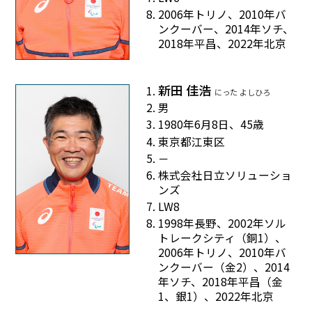
2006年トリノ、2010年バ
ンクーバー、2014年ソチ、
2018年平昌、2022年北京
新田 佳浩
にった よしひろ
男
1980年6月8日、45歳
東京都江東区
－
株式会社日立ソリューショ
ンズ
LW8
1998年長野、2002年ソル
トレークシティ（銅1）、
2006年トリノ、2010年バ
ンクーバー（金2）、2014
年ソチ、2018年平昌（金
1、銀1）、2022年北京