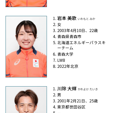
岩本 美歌
いわもと みか
女
2003年4月10日、22歳
青森県青森市
北海道エネルギーパラスキ
ーチーム
青森大学
LW8
2022年北京
川除 大輝
かわよけ たいき
男
2001年2月21日、25歳
東京都世田谷区
－