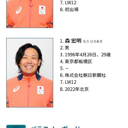
LW12
初出場
森 宏明
もり ひろあき
男
1996年4月26日、29歳
東京都板橋区
－
株式会社朝日新聞社
LW12
2022年北京