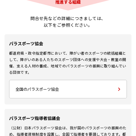
推進する組織
問合せ先などの詳細につきましては、
以下をご参照ください。
パラスポーツ協会
都道府県・政令指定都市において、障がい者のスポーツの統括組織と
して、障がいのある人たちのスポーツ団体への支援や大会・教室の開
催、支える人材の養成、地域でのパラスポーツの振興に取り組んでい
る団体です。
全国のパラスポーツ協会
パラスポーツ指導者協議会
（公財）日本パラスポーツ協会は、我が国のパラスポーツの振興のた
め、指導者資格制度を設置し、全国て指導者を要請しております。都