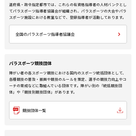
道府県・政令指定都市では、これらの有資格指導者の人材バンクとし
てパラスポーツ指導者協議会が組織され、パラスポーツの大会やパラ
スポーツ施設における教室などで、登録指導者が活動しております。
全国のパラスポーツ指導者協議会
パラスポーツ競技団体
障がい者の各スポーツ競技における国内のスポーツ統括団体として、
各種競技の普及・振興や競技のルールを策定、選手の競技力向上やコ
ーチの育成などに取組んでいる団体です。障がい別の「統括競技団
体」や「競技別競技団体」があります。
競技団体一覧