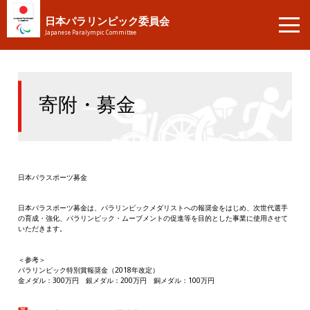
日本パラリンピック委員会
Japanese Paralympic Committee
寄附・募金
日本パラスポーツ募金
日本パラスポーツ募金は、パラリンピックメダリストへの報奨金をはじめ、次世代選手
の育成・強化、パラリンピック・ムーブメントの促進等を目的とした事業に使用させて
いただきます。
＜参考＞
パラリンピック特別賞報奨金（2018年改定）
金メダル：300万円 銀メダル：200万円 銅メダル：100万円