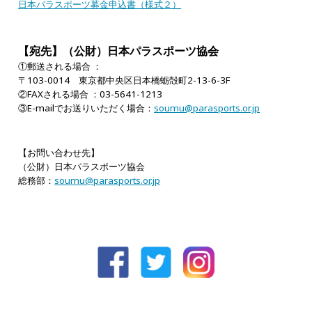
日本パラスポーツ募金申込書（様式２）
【宛先】（公財）日本パラスポーツ協会
①郵送される場合 ：
〒103-0014 東京都中央区日本橋蛎殻町2-13-6-3F
②FAXされる場合 ：03-5641-1213
③E-mailでお送りいただく場合：
soumu@parasports.or.jp
【お問い合わせ先】
（公財）日本パラスポーツ協会
総務部：
soumu@parasports.or.jp